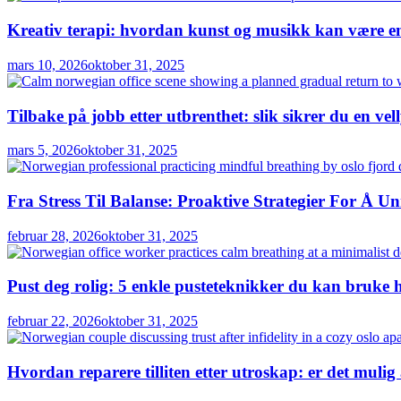
Kreativ terapi: hvordan kunst og musikk kan være en 
mars 10, 2026
oktober 31, 2025
Tilbake på jobb etter utbrenthet: slik sikrer du en vel
mars 5, 2026
oktober 31, 2025
Fra Stress Til Balanse: Proaktive Strategier For Å U
februar 28, 2026
oktober 31, 2025
Pust deg rolig: 5 enkle pusteteknikker du kan bruke 
februar 22, 2026
oktober 31, 2025
Hvordan reparere tilliten etter utroskap: er det mulig 