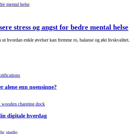
re stress og angst for bedre mental helse
 ut hvordan enkle øvelser kan fremme ro, balanse og økt livskvalitet.
mer alene enn noensinne?
in digitale hverdag