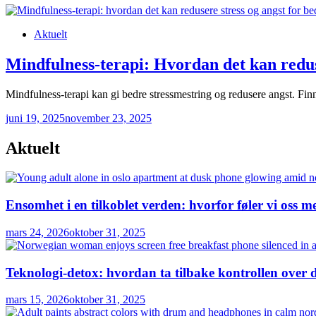
Posted
Aktuelt
in
Mindfulness-terapi: Hvordan det kan reduse
Mindfulness-terapi kan gi bedre stressmestring og redusere angst. Finn
juni 19, 2025
november 23, 2025
Aktuelt
Ensomhet i en tilkoblet verden: hvorfor føler vi oss 
mars 24, 2026
oktober 31, 2025
Teknologi-detox: hvordan ta tilbake kontrollen over d
mars 15, 2026
oktober 31, 2025