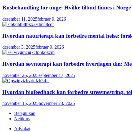
Rusbehandling for unge: Hvilke tilbud finnes i Norge
desember 11, 2025
februar 9, 2026
Hvordan naturterapi kan forbedre mental helse: forsk
desember 3, 2025
februar 9, 2026
Hvordan søvnterapi kan forbedre hverdagen din: Meto
november 26, 2025
september 17, 2025
Hvordan biofeedback kan forbedre stressmestring: tek
november 15, 2025
november 23, 2025
Betaglukan
Nettkurs
Advokat