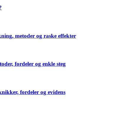
?
ning, metoder og raske effekter
der, fordeler og enkle steg
nikker, fordeler og evidens