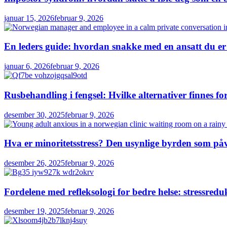
januar 15, 2026
februar 9, 2026
En leders guide: hvordan snakke med en ansatt du er
januar 6, 2026
februar 9, 2026
Rusbehandling i fengsel: Hvilke alternativer finnes for
desember 30, 2025
februar 9, 2026
Hva er minoritetsstress? Den usynlige byrden som påv
desember 26, 2025
februar 9, 2026
Fordelene med refleksologi for bedre helse: stressred
desember 19, 2025
februar 9, 2026