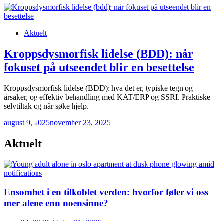
Posted
Aktuelt
in
Kroppsdysmorfisk lidelse (BDD): når
fokuset på utseendet blir en besettelse
Kroppsdysmorfisk lidelse (BDD): hva det er, typiske tegn og
årsaker, og effektiv behandling med KAT/ERP og SSRI. Praktiske
selvtiltak og når søke hjelp.
august 9, 2025
november 23, 2025
Aktuelt
Ensomhet i en tilkoblet verden: hvorfor føler vi oss
mer alene enn noensinne?