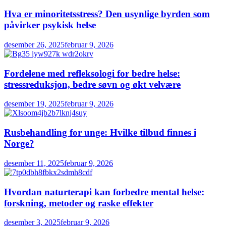
Hva er minoritetsstress? Den usynlige byrden som
påvirker psykisk helse
desember 26, 2025
februar 9, 2026
Fordelene med refleksologi for bedre helse:
stressreduksjon, bedre søvn og økt velvære
desember 19, 2025
februar 9, 2026
Rusbehandling for unge: Hvilke tilbud finnes i
Norge?
desember 11, 2025
februar 9, 2026
Hvordan naturterapi kan forbedre mental helse:
forskning, metoder og raske effekter
desember 3, 2025
februar 9, 2026