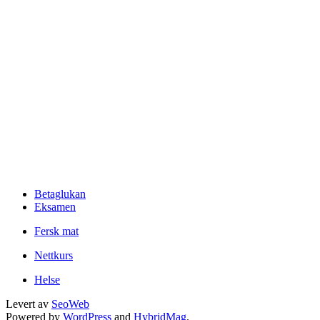
Betaglukan
Eksamen
Fersk mat
Nettkurs
Helse
Levert av
SeoWeb
Powered by
WordPress
and
HybridMag
.