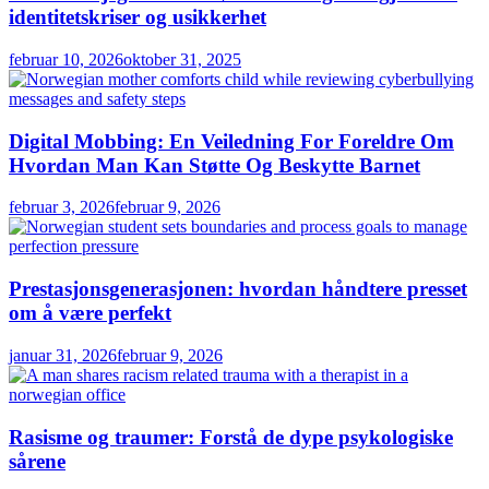
identitetskriser og usikkerhet
februar 10, 2026
oktober 31, 2025
Digital Mobbing: En Veiledning For Foreldre Om
Hvordan Man Kan Støtte Og Beskytte Barnet
februar 3, 2026
februar 9, 2026
Prestasjonsgenerasjonen: hvordan håndtere presset
om å være perfekt
januar 31, 2026
februar 9, 2026
Rasisme og traumer: Forstå de dype psykologiske
sårene