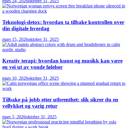
mars 24, 2026
oktober 31, 2025
Teknologi-detox: hvordan ta tilbake kontrollen over
din digitale hverdag
mars 15, 2026
oktober 31, 2025
Kreativ terapi: hvordan kunst og musikk kan være
en vei ut av vonde følelser
mars 10, 2026
oktober 31, 2025
Tilbake på jobb etter utbrenthet: slik sikrer du en
vellykket og varig retur
mars 5, 2026
oktober 31, 2025