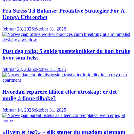
Fra Stress Til Balanse: Proaktive Strategier For Å
Unngå Utbrenthet
februar 28, 2026
oktober 31, 2025
Pust deg rolig: 5 enkle pusteteknikker du kan bruke
hvor som helst
februar 22, 2026
oktober 31, 2025
Hvordan reparere tilliten etter utroskap: er det
mulig å finne tilbake?
februar 14, 2026
oktober 31, 2025
«Hvem er jeg?» – slik støtter du ungdom gjennom