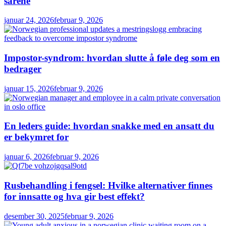
sårene
januar 24, 2026
februar 9, 2026
Impostor-syndrom: hvordan slutte å føle deg som en
bedrager
januar 15, 2026
februar 9, 2026
En leders guide: hvordan snakke med en ansatt du
er bekymret for
januar 6, 2026
februar 9, 2026
Rusbehandling i fengsel: Hvilke alternativer finnes
for innsatte og hva gir best effekt?
desember 30, 2025
februar 9, 2026