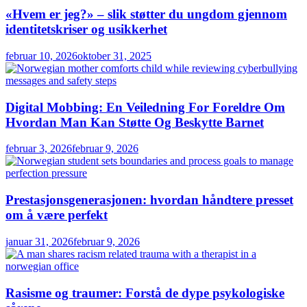
«Hvem er jeg?» – slik støtter du ungdom gjennom
identitetskriser og usikkerhet
februar 10, 2026
oktober 31, 2025
Digital Mobbing: En Veiledning For Foreldre Om
Hvordan Man Kan Støtte Og Beskytte Barnet
februar 3, 2026
februar 9, 2026
Prestasjonsgenerasjonen: hvordan håndtere presset
om å være perfekt
januar 31, 2026
februar 9, 2026
Rasisme og traumer: Forstå de dype psykologiske