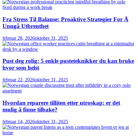
Fra Stress Til Balanse: Proaktive Strategier For Å
Unngå Utbrenthet
februar 28, 2026
oktober 31, 2025
Pust deg rolig: 5 enkle pusteteknikker du kan bruke
hvor som helst
februar 22, 2026
oktober 31, 2025
Hvordan reparere tilliten etter utroskap: er det
mulig å finne tilbake?
februar 14, 2026
oktober 31, 2025