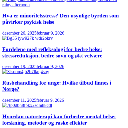
Hva er minoritetsstress? Den usynlige byrden som
påvirker psykisk helse
desember 26, 2025
februar 9, 2026
Fordelene med refleksologi for bedre helse:
stressreduksjon, bedre søvn og økt velvære
desember 19, 2025
februar 9, 2026
Rusbehandling for unge: Hvilke tilbud finnes i
Norge?
desember 11, 2025
februar 9, 2026
Hvordan naturterapi kan forbedre mental helse:
forskning, metoder og raske effekter