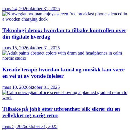
mars 24, 2026
oktober 31, 2025
Teknologi-detox: hvordan ta tilbake kontrollen over
din digitale hverdag
mars 15, 2026
oktober 31, 2025
Kreativ terapi: hvordan kunst og musikk kan være
en vei ut av vonde følelser
mars 10, 2026
oktober 31, 2025
Tilbake på jobb etter utbrenthet: slik sikrer du en
vellykket og varig retur
mars 5, 2026
oktober 31, 2025