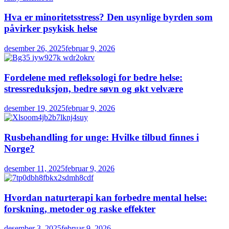
Hva er minoritetsstress? Den usynlige byrden som
påvirker psykisk helse
desember 26, 2025
februar 9, 2026
Fordelene med refleksologi for bedre helse:
stressreduksjon, bedre søvn og økt velvære
desember 19, 2025
februar 9, 2026
Rusbehandling for unge: Hvilke tilbud finnes i
Norge?
desember 11, 2025
februar 9, 2026
Hvordan naturterapi kan forbedre mental helse:
forskning, metoder og raske effekter
desember 3, 2025
februar 9, 2026