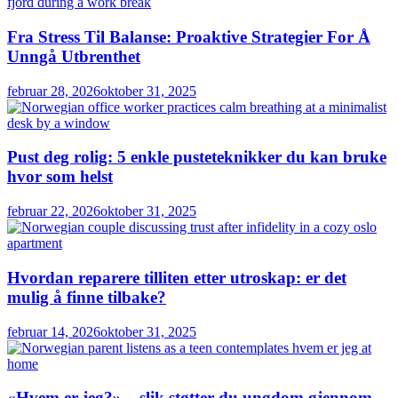
Fra Stress Til Balanse: Proaktive Strategier For Å
Unngå Utbrenthet
februar 28, 2026
oktober 31, 2025
Pust deg rolig: 5 enkle pusteteknikker du kan bruke
hvor som helst
februar 22, 2026
oktober 31, 2025
Hvordan reparere tilliten etter utroskap: er det
mulig å finne tilbake?
februar 14, 2026
oktober 31, 2025
«Hvem er jeg?» – slik støtter du ungdom gjennom