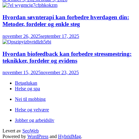
Hvordan søvnterapi kan forbedre hverdagen din:
Metoder, fordeler og enkle steg
november 26, 2025
september 17, 2025
Hvordan biofeedback kan forbedre stressmestring:
teknikker, fordeler og evidens
november 15, 2025
november 23, 2025
Betaglukan
Helse og spa
Nei til mobbing
Helse og velvære
Jobber og arbeidsliv
Levert av
SeoWeb
Powered by
WordPress
and
HybridMag
.