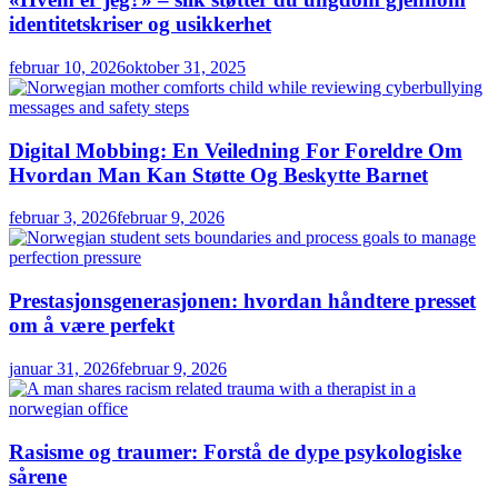
identitetskriser og usikkerhet
februar 10, 2026
oktober 31, 2025
Digital Mobbing: En Veiledning For Foreldre Om
Hvordan Man Kan Støtte Og Beskytte Barnet
februar 3, 2026
februar 9, 2026
Prestasjonsgenerasjonen: hvordan håndtere presset
om å være perfekt
januar 31, 2026
februar 9, 2026
Rasisme og traumer: Forstå de dype psykologiske
sårene