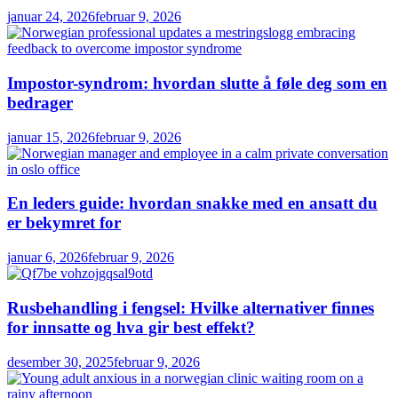
januar 24, 2026
februar 9, 2026
Impostor-syndrom: hvordan slutte å føle deg som en
bedrager
januar 15, 2026
februar 9, 2026
En leders guide: hvordan snakke med en ansatt du
er bekymret for
januar 6, 2026
februar 9, 2026
Rusbehandling i fengsel: Hvilke alternativer finnes
for innsatte og hva gir best effekt?
desember 30, 2025
februar 9, 2026