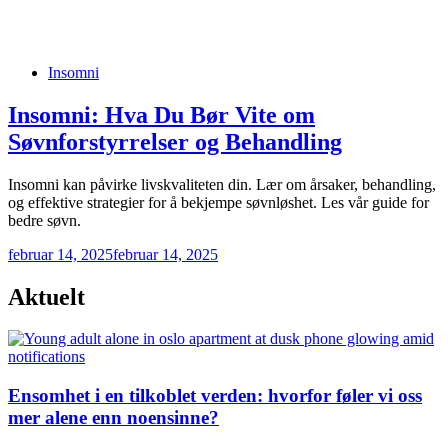
Posted
Insomni
in
Insomni: Hva Du Bør Vite om
Søvnforstyrrelser og Behandling
Insomni kan påvirke livskvaliteten din. Lær om årsaker, behandling,
og effektive strategier for å bekjempe søvnløshet. Les vår guide for
bedre søvn.
februar 14, 2025
februar 14, 2025
Aktuelt
Ensomhet i en tilkoblet verden: hvorfor føler vi oss
mer alene enn noensinne?