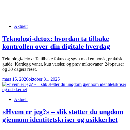
Posted
Aktuelt
in
Teknologi-detox: hvordan ta tilbake
kontrollen over din digitale hverdag
Teknologi-detox: Ta tilbake fokus og søvn med en norsk, praktisk
guide. Kartlegg vaner, kutt varsler, og prøv mikrovaner, 24t-pauser
og 30-dagers reset.
mars 15, 2026
oktober 31, 2025
Posted
Aktuelt
in
«Hvem er jeg?» – slik støtter du ungdom
gjennom identitetskriser og usikkerhet