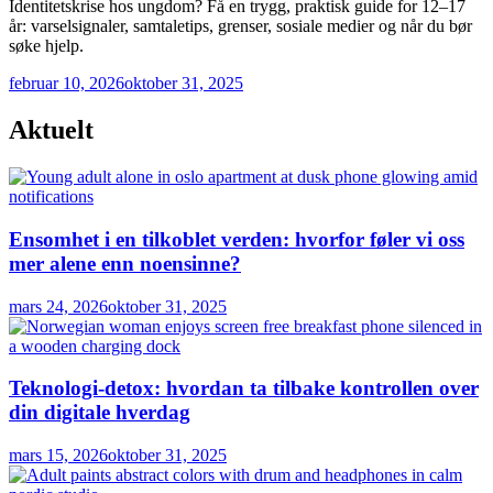
Identitetskrise hos ungdom? Få en trygg, praktisk guide for 12–17
år: varselsignaler, samtaletips, grenser, sosiale medier og når du bør
søke hjelp.
februar 10, 2026
oktober 31, 2025
Aktuelt
Ensomhet i en tilkoblet verden: hvorfor føler vi oss
mer alene enn noensinne?
mars 24, 2026
oktober 31, 2025
Teknologi-detox: hvordan ta tilbake kontrollen over
din digitale hverdag
mars 15, 2026
oktober 31, 2025