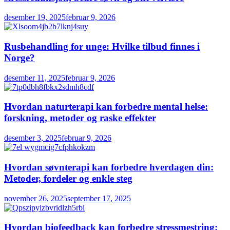
desember 19, 2025
februar 9, 2026
Rusbehandling for unge: Hvilke tilbud finnes i
Norge?
desember 11, 2025
februar 9, 2026
Hvordan naturterapi kan forbedre mental helse:
forskning, metoder og raske effekter
desember 3, 2025
februar 9, 2026
Hvordan søvnterapi kan forbedre hverdagen din:
Metoder, fordeler og enkle steg
november 26, 2025
september 17, 2025
Hvordan biofeedback kan forbedre stressmestring: