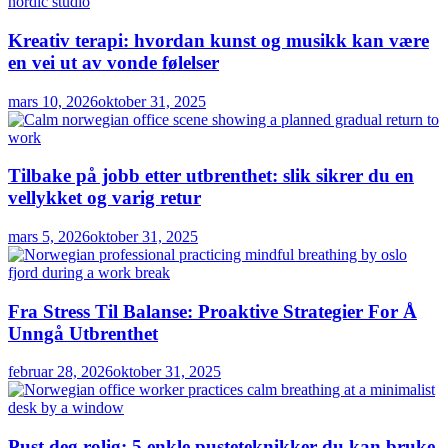
Kreativ terapi: hvordan kunst og musikk kan være
en vei ut av vonde følelser
mars 10, 2026
oktober 31, 2025
Tilbake på jobb etter utbrenthet: slik sikrer du en
vellykket og varig retur
mars 5, 2026
oktober 31, 2025
Fra Stress Til Balanse: Proaktive Strategier For Å
Unngå Utbrenthet
februar 28, 2026
oktober 31, 2025
Pust deg rolig: 5 enkle pusteteknikker du kan bruke