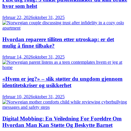
hvor som helst
februar 22, 2026
oktober 31, 2025
Hvordan reparere tilliten etter utroskap: er det
mulig å finne tilbake?
februar 14, 2026
oktober 31, 2025
«Hvem er jeg?» – slik støtter du ungdom gjennom
identitetskriser og usikkerhet
februar 10, 2026
oktober 31, 2025
Digital Mobbing: En Veiledning For Foreldre Om
Hvordan Man Kan Støtte Og Beskytte Barnet