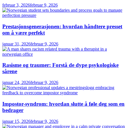
februar 3, 2026
februar 9, 2026
Prestasjonsgenerasjonen: hvordan håndtere presset
om å være perfekt
januar 31, 2026
februar 9, 2026
Rasisme og traumer: Forstå de dype psykologiske
sårene
januar 24, 2026
februar 9, 2026
Impostor-syndrom: hvordan slutte å føle deg som en
bedrager
januar 15, 2026
februar 9, 2026