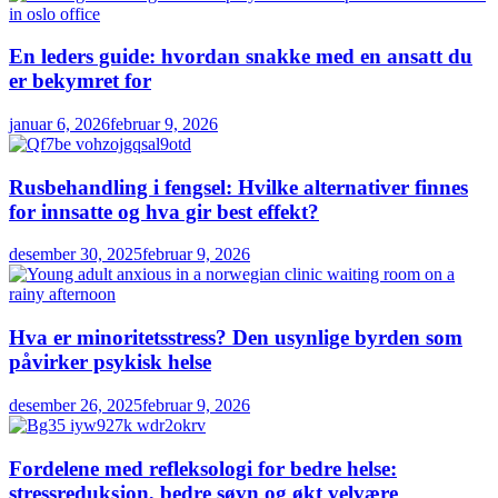
En leders guide: hvordan snakke med en ansatt du
er bekymret for
januar 6, 2026
februar 9, 2026
Rusbehandling i fengsel: Hvilke alternativer finnes
for innsatte og hva gir best effekt?
desember 30, 2025
februar 9, 2026
Hva er minoritetsstress? Den usynlige byrden som
påvirker psykisk helse
desember 26, 2025
februar 9, 2026
Fordelene med refleksologi for bedre helse:
stressreduksjon, bedre søvn og økt velvære