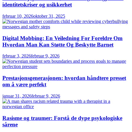
identitetskriser og usikkerhet
februar 10, 2026
oktober 31, 2025
Digital Mobbing: En Veiledning For Foreldre Om
Hvordan Man Kan Støtte Og Beskytte Barnet
februar 3, 2026
februar 9, 2026
Prestasjonsgenerasjonen: hvordan håndtere presset
om å være perfekt
januar 31, 2026
februar 9, 2026
Rasisme og traumer: Forstå de dype psykologiske
sårene