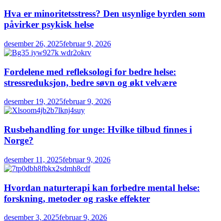
Hva er minoritetsstress? Den usynlige byrden som
påvirker psykisk helse
desember 26, 2025
februar 9, 2026
Fordelene med refleksologi for bedre helse:
stressreduksjon, bedre søvn og økt velvære
desember 19, 2025
februar 9, 2026
Rusbehandling for unge: Hvilke tilbud finnes i
Norge?
desember 11, 2025
februar 9, 2026
Hvordan naturterapi kan forbedre mental helse:
forskning, metoder og raske effekter
desember 3, 2025
februar 9, 2026