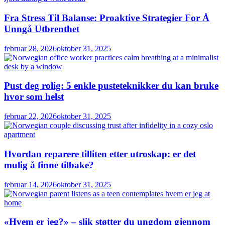
Fra Stress Til Balanse: Proaktive Strategier For Å
Unngå Utbrenthet
februar 28, 2026
oktober 31, 2025
Pust deg rolig: 5 enkle pusteteknikker du kan bruke
hvor som helst
februar 22, 2026
oktober 31, 2025
Hvordan reparere tilliten etter utroskap: er det
mulig å finne tilbake?
februar 14, 2026
oktober 31, 2025
«Hvem er jeg?» – slik støtter du ungdom gjennom