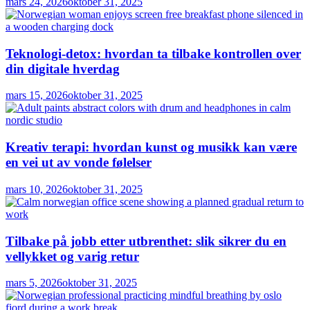
mars 24, 2026
oktober 31, 2025
Teknologi-detox: hvordan ta tilbake kontrollen over
din digitale hverdag
mars 15, 2026
oktober 31, 2025
Kreativ terapi: hvordan kunst og musikk kan være
en vei ut av vonde følelser
mars 10, 2026
oktober 31, 2025
Tilbake på jobb etter utbrenthet: slik sikrer du en
vellykket og varig retur
mars 5, 2026
oktober 31, 2025