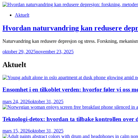
Posted
Aktuelt
in
Hvordan naturvandring kan redusere depre
Naturvandring kan redusere depresjon og stress. Forskning, mekanism
oktober 29, 2025
november 23, 2025
Aktuelt
Ensomhet i en tilkoblet verden: hvorfor føler vi oss 
mars 24, 2026
oktober 31, 2025
Teknologi-detox: hvordan ta tilbake kontrollen over d
mars 15, 2026
oktober 31, 2025