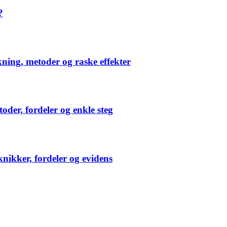
?
ning, metoder og raske effekter
der, fordeler og enkle steg
nikker, fordeler og evidens