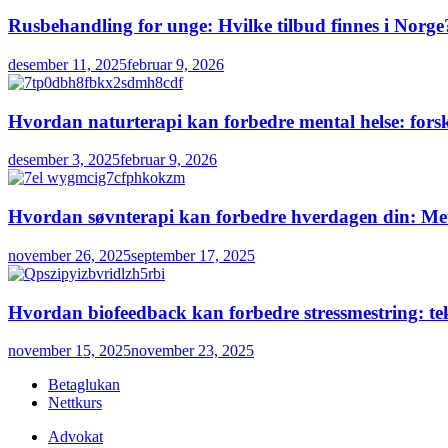
Rusbehandling for unge: Hvilke tilbud finnes i Norge
desember 11, 2025
februar 9, 2026
Hvordan naturterapi kan forbedre mental helse: forsk
desember 3, 2025
februar 9, 2026
Hvordan søvnterapi kan forbedre hverdagen din: Meto
november 26, 2025
september 17, 2025
Hvordan biofeedback kan forbedre stressmestring: tek
november 15, 2025
november 23, 2025
Betaglukan
Nettkurs
Advokat