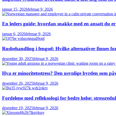
januar 15, 2026
februar 9, 2026
En leders guide: hvordan snakke med en ansatt du er
januar 6, 2026
februar 9, 2026
Rusbehandling i fengsel: Hvilke alternativer finnes for
desember 30, 2025
februar 9, 2026
Hva er minoritetsstress? Den usynlige byrden som påv
desember 26, 2025
februar 9, 2026
Fordelene med refleksologi for bedre helse: stressred
desember 19, 2025
februar 9, 2026