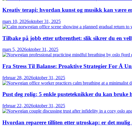
Kreativ terapi: hvordan kunst og musikk kan være en 
mars 10, 2026
oktober 31, 2025
Tilbake på jobb etter utbrenthet: slik sikrer du en vel
mars 5, 2026
oktober 31, 2025
Fra Stress Til Balanse: Proaktive Strategier For Å U
februar 28, 2026
oktober 31, 2025
Pust deg rolig: 5 enkle pusteteknikker du kan bruke 
februar 22, 2026
oktober 31, 2025
Hvordan reparere tilliten etter utroskap: er det mulig 