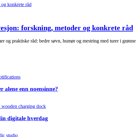
sjon: forskning, metoder og konkrete råd
er og praktiske råd: bedre søvn, humør og mestring med turer i grønne
mer alene enn noensinne?
in digitale hverdag