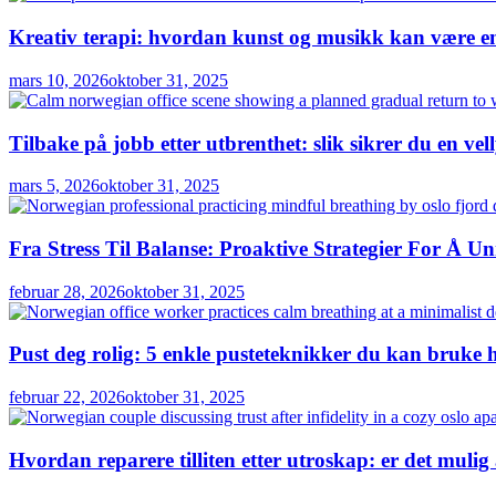
Kreativ terapi: hvordan kunst og musikk kan være en 
mars 10, 2026
oktober 31, 2025
Tilbake på jobb etter utbrenthet: slik sikrer du en vel
mars 5, 2026
oktober 31, 2025
Fra Stress Til Balanse: Proaktive Strategier For Å U
februar 28, 2026
oktober 31, 2025
Pust deg rolig: 5 enkle pusteteknikker du kan bruke 
februar 22, 2026
oktober 31, 2025
Hvordan reparere tilliten etter utroskap: er det mulig 