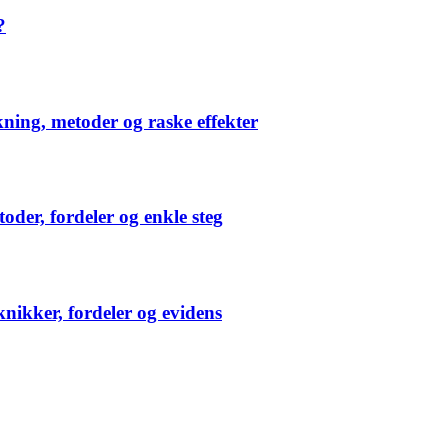
?
ning, metoder og raske effekter
der, fordeler og enkle steg
nikker, fordeler og evidens