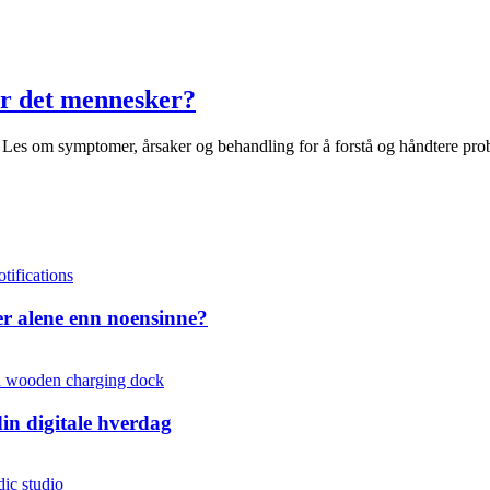
er det mennesker?
. Les om symptomer, årsaker og behandling for å forstå og håndtere prob
mer alene enn noensinne?
in digitale hverdag