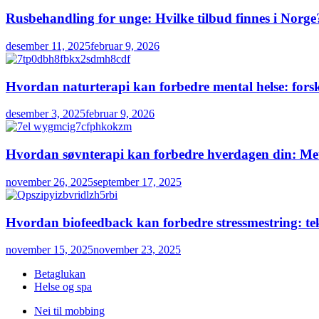
Rusbehandling for unge: Hvilke tilbud finnes i Norge
desember 11, 2025
februar 9, 2026
Hvordan naturterapi kan forbedre mental helse: forsk
desember 3, 2025
februar 9, 2026
Hvordan søvnterapi kan forbedre hverdagen din: Meto
november 26, 2025
september 17, 2025
Hvordan biofeedback kan forbedre stressmestring: tek
november 15, 2025
november 23, 2025
Betaglukan
Helse og spa
Nei til mobbing