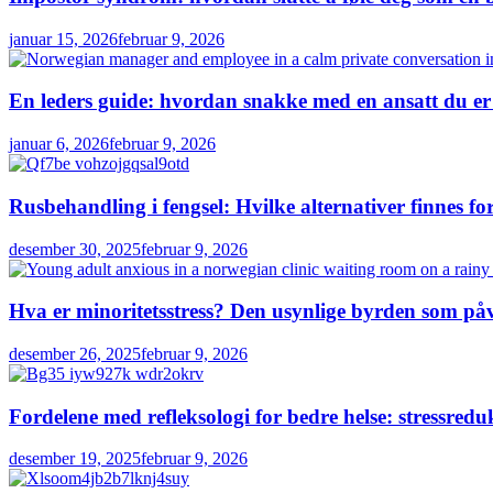
januar 15, 2026
februar 9, 2026
En leders guide: hvordan snakke med en ansatt du er
januar 6, 2026
februar 9, 2026
Rusbehandling i fengsel: Hvilke alternativer finnes for
desember 30, 2025
februar 9, 2026
Hva er minoritetsstress? Den usynlige byrden som påv
desember 26, 2025
februar 9, 2026
Fordelene med refleksologi for bedre helse: stressred
desember 19, 2025
februar 9, 2026