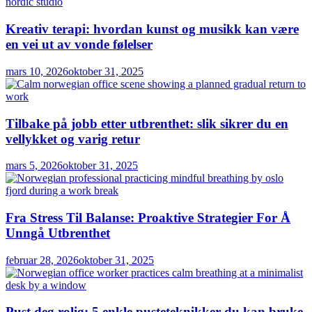
Kreativ terapi: hvordan kunst og musikk kan være
en vei ut av vonde følelser
mars 10, 2026
oktober 31, 2025
Tilbake på jobb etter utbrenthet: slik sikrer du en
vellykket og varig retur
mars 5, 2026
oktober 31, 2025
Fra Stress Til Balanse: Proaktive Strategier For Å
Unngå Utbrenthet
februar 28, 2026
oktober 31, 2025
Pust deg rolig: 5 enkle pusteteknikker du kan bruke