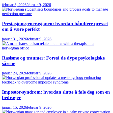
februar 3, 2026
februar 9, 2026
Prestasjonsgenerasjonen: hvordan håndtere presset
om å være perfekt
januar 31, 2026
februar 9, 2026
Rasisme og traumer: Forstå de dype psykologiske
sårene
januar 24, 2026
februar 9, 2026
Impostor-syndrom: hvordan slutte å føle deg som en
bedrager
januar 15, 2026
februar 9, 2026