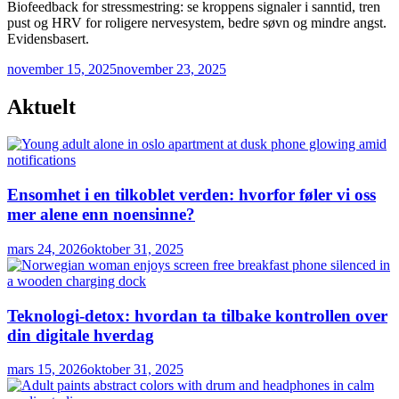
Biofeedback for stressmestring: se kroppens signaler i sanntid, tren
pust og HRV for roligere nervesystem, bedre søvn og mindre angst.
Evidensbasert.
november 15, 2025
november 23, 2025
Aktuelt
Ensomhet i en tilkoblet verden: hvorfor føler vi oss
mer alene enn noensinne?
mars 24, 2026
oktober 31, 2025
Teknologi-detox: hvordan ta tilbake kontrollen over
din digitale hverdag
mars 15, 2026
oktober 31, 2025