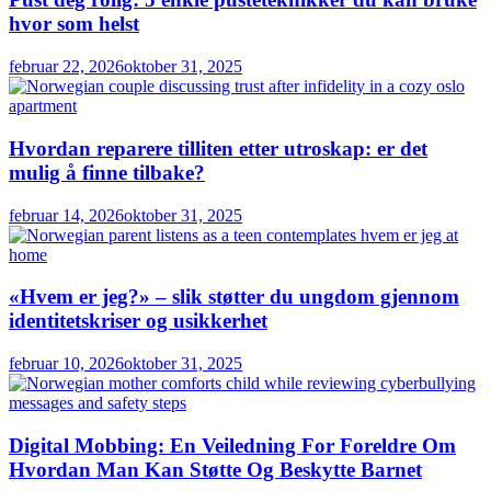
hvor som helst
februar 22, 2026
oktober 31, 2025
Hvordan reparere tilliten etter utroskap: er det
mulig å finne tilbake?
februar 14, 2026
oktober 31, 2025
«Hvem er jeg?» – slik støtter du ungdom gjennom
identitetskriser og usikkerhet
februar 10, 2026
oktober 31, 2025
Digital Mobbing: En Veiledning For Foreldre Om
Hvordan Man Kan Støtte Og Beskytte Barnet