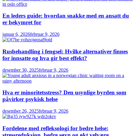
En leders guide: hvordan snakke med en ansatt du
er bekymret for
januar 6, 2026
februar 9, 2026
Rusbehandling i fengsel: Hvilke alternativer finnes
for innsatte og hva gir best effekt?
desember 30, 2025
februar 9, 2026
Hva er minoritetsstress? Den usynlige byrden som
påvirker psykisk helse
desember 26, 2025
februar 9, 2026
Fordelene med refleksologi for bedre helse:
stressreduksjon, bedre søvn og økt velvære