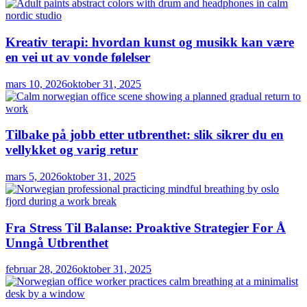
Kreativ terapi: hvordan kunst og musikk kan være
en vei ut av vonde følelser
mars 10, 2026
oktober 31, 2025
Tilbake på jobb etter utbrenthet: slik sikrer du en
vellykket og varig retur
mars 5, 2026
oktober 31, 2025
Fra Stress Til Balanse: Proaktive Strategier For Å
Unngå Utbrenthet
februar 28, 2026
oktober 31, 2025