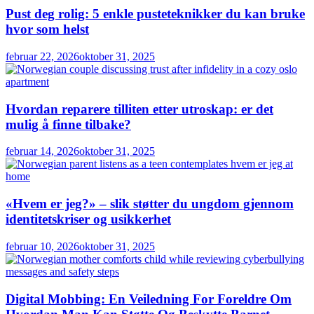
Pust deg rolig: 5 enkle pusteteknikker du kan bruke
hvor som helst
februar 22, 2026
oktober 31, 2025
Hvordan reparere tilliten etter utroskap: er det
mulig å finne tilbake?
februar 14, 2026
oktober 31, 2025
«Hvem er jeg?» – slik støtter du ungdom gjennom
identitetskriser og usikkerhet
februar 10, 2026
oktober 31, 2025
Digital Mobbing: En Veiledning For Foreldre Om