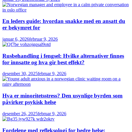
En leders guide: hvordan snakke med en ansatt du
er bekymret for
januar 6, 2026
februar 9, 2026
Rusbehandling i fengsel: Hvilke alternativer finnes
for innsatte og hva gir best effekt?
desember 30, 2025
februar 9, 2026
Hva er minoritetsstress? Den usynlige byrden som
påvirker psykisk helse
desember 26, 2025
februar 9, 2026
Fordelene med refleksologi for bedre helse: