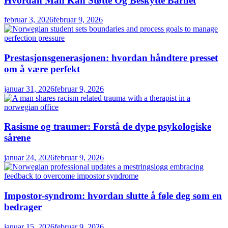
Hvordan Man Kan Støtte Og Beskytte Barnet
februar 3, 2026
februar 9, 2026
Prestasjonsgenerasjonen: hvordan håndtere presset
om å være perfekt
januar 31, 2026
februar 9, 2026
Rasisme og traumer: Forstå de dype psykologiske
sårene
januar 24, 2026
februar 9, 2026
Impostor-syndrom: hvordan slutte å føle deg som en
bedrager
januar 15, 2026
februar 9, 2026